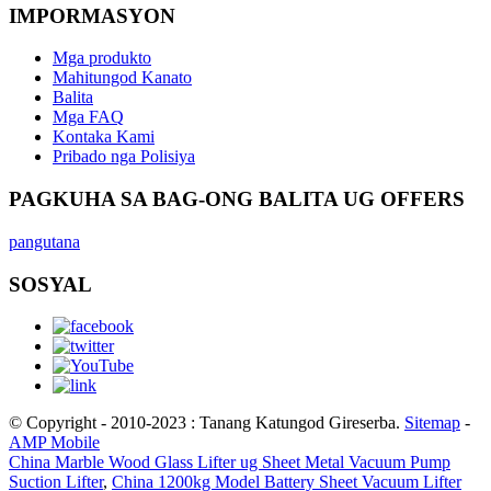
IMPORMASYON
Mga produkto
Mahitungod Kanato
Balita
Mga FAQ
Kontaka Kami
Pribado nga Polisiya
PAGKUHA SA BAG-ONG BALITA UG OFFERS
pangutana
SOSYAL
© Copyright - 2010-2023 : Tanang Katungod Gireserba.
Sitemap
-
AMP Mobile
China Marble Wood Glass Lifter ug Sheet Metal Vacuum Pump
Suction Lifter
,
China 1200kg Model Battery Sheet Vacuum Lifter