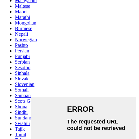
Malayalam
Maltese
Maori
Marathi
Mongolian
Burmese
Nepali
Norwegian
Pashto
Persian
Punjabi
Serbian
Sesotho
Sinhala
Slovak
Slovenian
Somali
Samoan
Scots Gaelic
Shona
Sindhi
Sundanese
Swahili
Tajik
Tamil