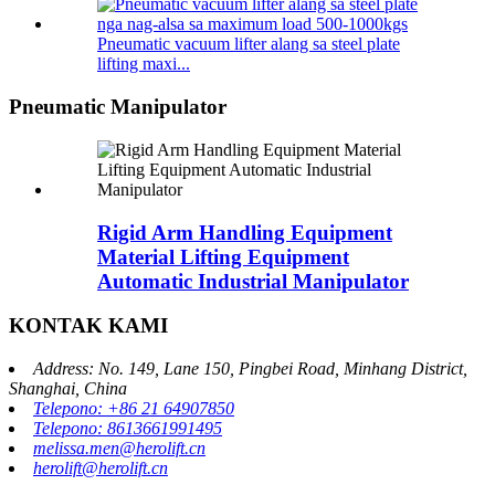
Pneumatic vacuum lifter alang sa steel plate
lifting maxi...
Pneumatic Manipulator
Rigid Arm Handling Equipment
Material Lifting Equipment
Automatic Industrial Manipulator
KONTAK KAMI
Address: No. 149, Lane 150, Pingbei Road, Minhang District,
Shanghai, China
Telepono: +86 21 64907850
Telepono: 8613661991495
melissa.men@herolift.cn
herolift@herolift.cn