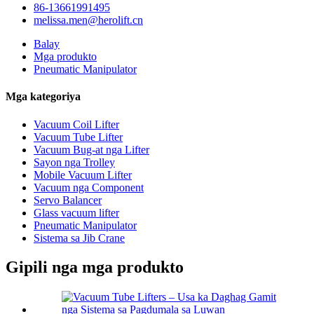
86-13661991495
melissa.men@herolift.cn
Balay
Mga produkto
Pneumatic Manipulator
Mga kategoriya
Vacuum Coil Lifter
Vacuum Tube Lifter
Vacuum Bug-at nga Lifter
Sayon nga Trolley
Mobile Vacuum Lifter
Vacuum nga Component
Servo Balancer
Glass vacuum lifter
Pneumatic Manipulator
Sistema sa Jib Crane
Gipili nga mga produkto