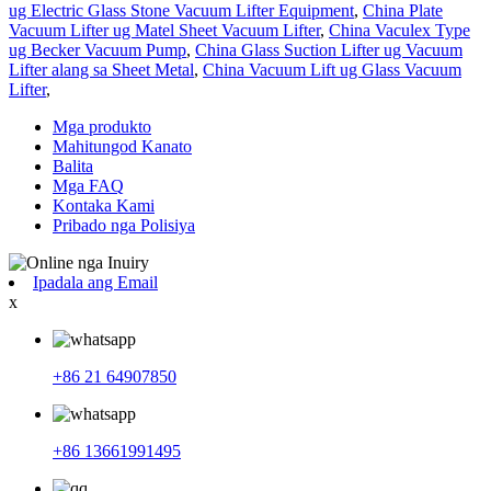
ug Electric Glass Stone Vacuum Lifter Equipment
,
China Plate
Vacuum Lifter ug Matel Sheet Vacuum Lifter
,
China Vaculex Type
ug Becker Vacuum Pump
,
China Glass Suction Lifter ug Vacuum
Lifter alang sa Sheet Metal
,
China Vacuum Lift ug Glass Vacuum
Lifter
,
Mga produkto
Mahitungod Kanato
Balita
Mga FAQ
Kontaka Kami
Pribado nga Polisiya
Ipadala ang Email
x
+86 21 64907850
+86 13661991495