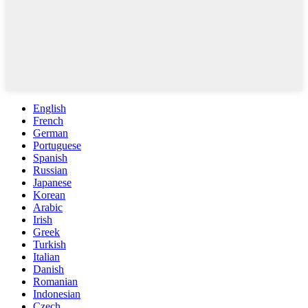
English
French
German
Portuguese
Spanish
Russian
Japanese
Korean
Arabic
Irish
Greek
Turkish
Italian
Danish
Romanian
Indonesian
Czech