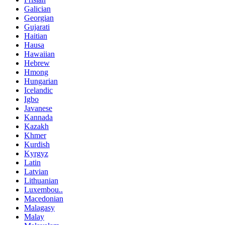
Galician
Georgian
Gujarati
Haitian
Hausa
Hawaiian
Hebrew
Hmong
Hungarian
Icelandic
Igbo
Javanese
Kannada
Kazakh
Khmer
Kurdish
Kyrgyz
Latin
Latvian
Lithuanian
Luxembou..
Macedonian
Malagasy
Malay