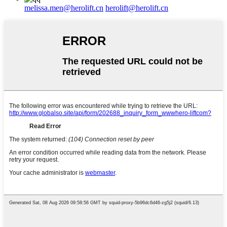
melissa.men@herolift.cn
herolift@herolift.cn