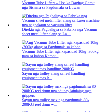
Vacuum Tube Lifters – Usa ka Daghag Gamit
nga Sistema sa Pagdumala sa Luwan
Direkta nga Pagbaligya sa Pabrika nga Vacuum
sheet metal lifter alang sa La ...
Vacuum Tube Lifter nga kapasidad 10kg -300kg
para sa kahon Kamot...
Sayon nga trolley alang sa reel handling
equipment max h...
Sayon nga trolley max nga pagdumala 80-
200KG reel drum w...